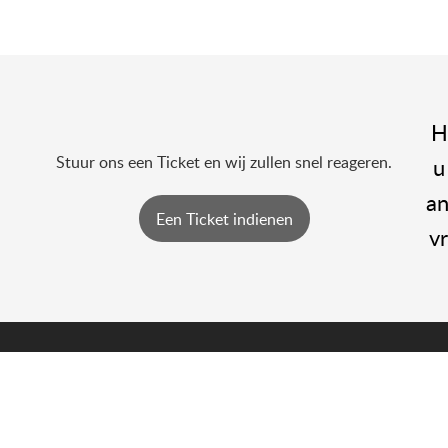
Kunt u nog steeds geen antwoord vinden?
Stuur ons een Ticket en wij zullen snel reageren.
Een Ticket indienen