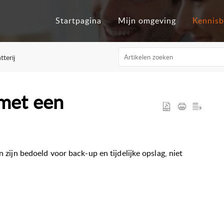
Startpagina
Mijn omgeving
Kennis
tterij
 met een
n zijn bedoeld voor back-up en tijdelijke opslag, niet