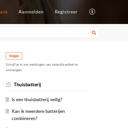
bank
Aanmelden
Registreer
Volgen
Schrijf je in om meldingen van deze/dit artikel te
ontvangen.
Thuisbatterij
Is een thuisbatterij veilig?
Kan ik meerdere batterijen
combineren?